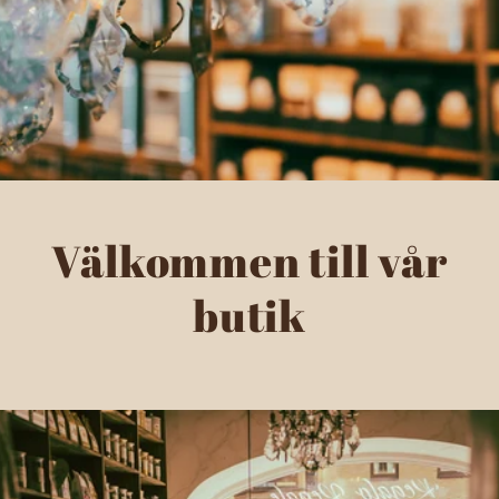
Välkommen till vår
butik