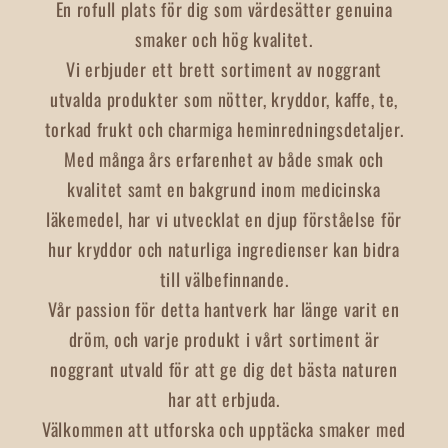
En rofull plats för dig som värdesätter genuina
smaker och hög kvalitet.
Vi erbjuder ett brett sortiment av noggrant
utvalda produkter som nötter, kryddor, kaffe, te,
torkad frukt och charmiga heminredningsdetaljer.
Med många års erfarenhet av både smak och
kvalitet samt en bakgrund inom medicinska
läkemedel, har vi utvecklat en djup förståelse för
hur kryddor och naturliga ingredienser kan bidra
till välbefinnande.
Vår passion för detta hantverk har länge varit en
dröm, och varje produkt i vårt sortiment är
noggrant utvald för att ge dig det bästa naturen
har att erbjuda.
Välkommen att utforska och upptäcka smaker med