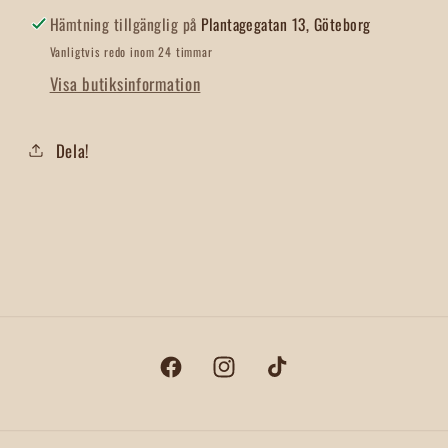
Hämtning tillgänglig på
Plantagegatan 13, Göteborg
Vanligtvis redo inom 24 timmar
Visa butiksinformation
Dela!
Facebook
Instagram
TikTok