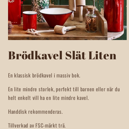
Öppna
mediet
Brödkavel Slät Liten
1
i
modalfönster
En klassisk brödkavel i massiv bok.
En lite mindre storlek, perfekt till barnen eller när du
helt enkelt vill ha en lite mindre kavel.
Handdisk rekommenderas.
Tillverkad av FSC-märkt trä.