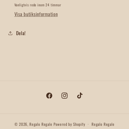
Vanligtvis redo inom 24 timmar
Visa butiksinformation
Dela!
Facebook
Instagram
TikTok
© 2026,
Regalo Regale
Powered by Shopify
Regalo Regale