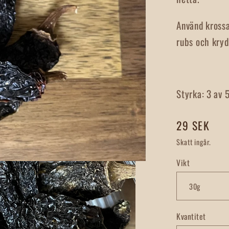
Använd krossa
rubs och kryd
Styrka: 3 av 
Ordinarie
29 SEK
pris
Skatt ingår.
Vikt
Kvantitet