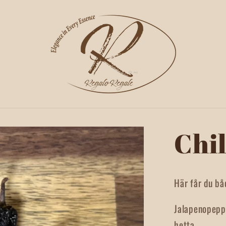
Chil
Här får du bå
Jalapenopeppa
hetta.