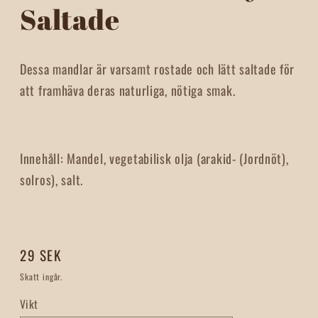
Saltade
Dessa mandlar är varsamt rostade och lätt saltade för
att framhäva deras naturliga, nötiga smak.
Innehåll:
Mandel, vegetabilisk olja (arakid- (Jordnöt),
solros), salt.
Ordinarie
29 SEK
pris
Skatt ingår.
Vikt