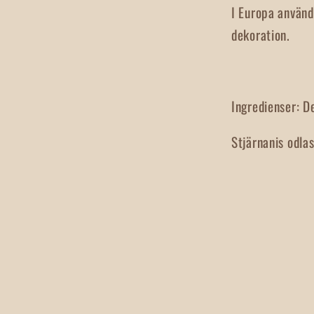
I Europa används
dekoration.
Ingredienser: De
Stjärnanis odlas