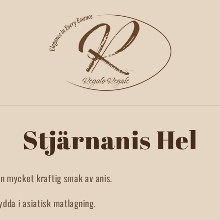
Stjärnanis Hel
tion
en mycket kraftig smak av anis.
dda i asiatisk matlagning.