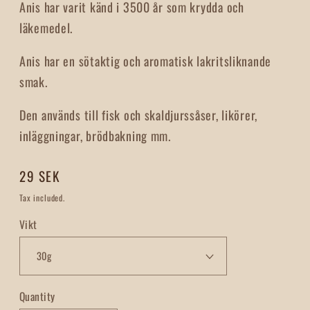
Anis har varit känd i 3500 år som krydda och
läkemedel.
Anis har en sötaktig och aromatisk lakritsliknande
smak.
Den används till fisk och skaldjurssåser, likörer,
inläggningar, brödbakning mm.
Regular
29 SEK
price
Tax included.
Vikt
Quantity