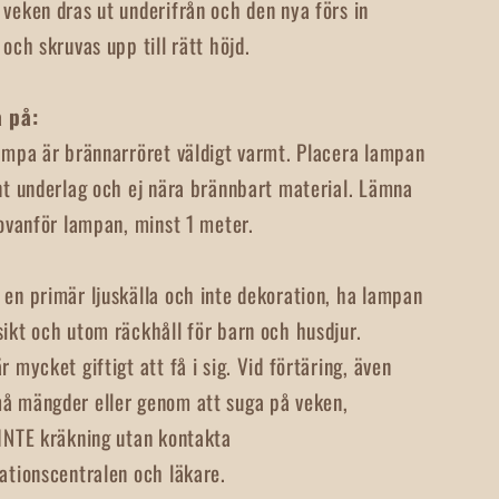
veken dras ut underifrån och den nya förs in
 och skruvas upp till rätt höjd.
 på:
ampa är brännarröret väldigt varmt. Placera lampan
nt underlag och ej nära brännbart material. Lämna
 ovanför lampan, minst 1 meter.
en primär ljuskälla och inte dekoration, ha lampan
ikt och utom räckhåll för barn och husdjur.
r mycket giftigt att få i sig. Vid förtäring, även
å mängder eller genom att suga på veken,
INTE kräkning utan kontakta
ationscentralen och läkare.