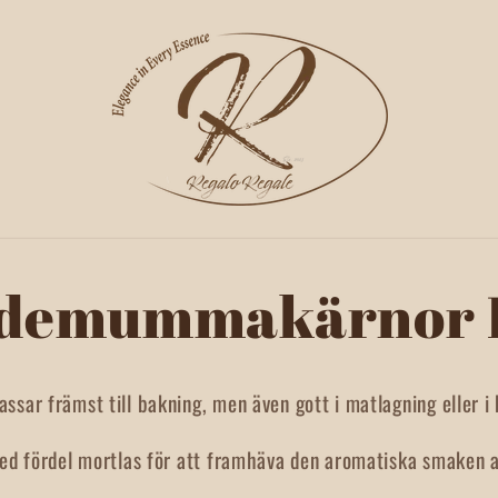
demummakärnor 
sar främst till bakning, men även gott i m
atlagning eller i 
ed fördel mortlas för att framhäva den aromatiska smaken 
.