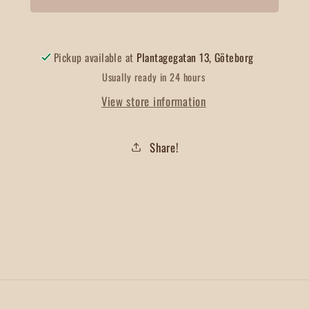
Hela
Hela
Pickup available at
Plantagegatan 13, Göteborg
Usually ready in 24 hours
View store information
Share!