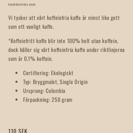
karaktäristiska smak.
Vi tycker att vårt koffeinfria kaffe är minst lika gott
som ett vanligt kaffe.
*Koffeinfritt kaffe blir inte 100% helt utan koffein,
dock håller sig vårt koffeinfria kaffe under riktlinjerna
som är 0.1% koffein.
Certifiering
:
Ekologiskt
Typ
:
Bryggmalet, Single Origin
Ursprung
:
Colombia
Förpackning
:
250 gram
Regular
110 SEK