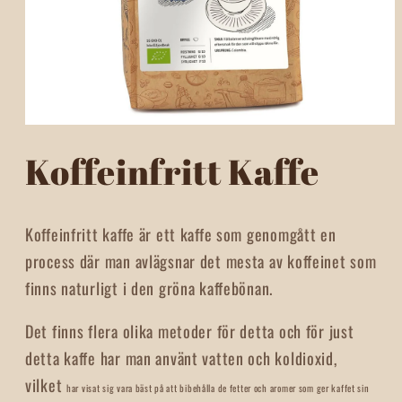
Open
media
Koffeinfritt Kaffe
1
in
modal
Koffeinfritt kaffe är ett kaffe som genomgått en
process där man avlägsnar det mesta av koffeinet som
finns naturligt i den gröna kaffebönan.
Det finns flera olika metoder för detta och för just
detta kaffe har man använt vatten och koldioxid,
vilket
har visat sig vara bäst på att bibehålla de fetter och aromer som ger kaffet sin