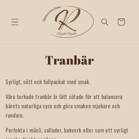
Skip to
content
Cart
Skip to
Tranbär
product
information
Syrligt, sött och fullpackat med smak.
Våra torkade tranbär är lätt sötade för att balansera
bärets naturliga syra och göra smaken mjukare och
rundare.
Perfekta i müsli, sallader, bakverk eller som ett syrligt